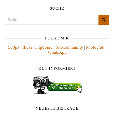
SUCHE
FOLGE MIR
500px
|
flickr
|
Flipboard
|
fotocommunity
|
Photo
club
|
WhatsApp
GUT INFORMIERT
NEUESTE BEITRÄGE