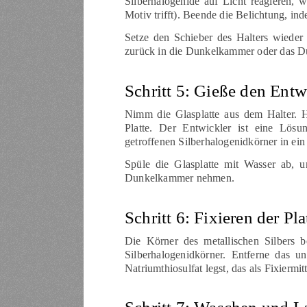
Silberhalogenide auf Licht reagieren, w
Motiv trifft). Beende die Belichtung, in
Setze den Schieber des Halters wiede
zurück in die Dunkelkammer oder das Du
Schritt 5: Gieße den Entw
Nimm die Glasplatte aus dem Halter. H
Platte. Der Entwickler ist eine Lösu
getroffenen Silberhalogenidkörner in ein 
Spüle die Glasplatte mit Wasser ab, 
Dunkelkammer nehmen.
Schritt 6: Fixieren der Pla
Die Körner des metallischen Silbers b
Silberhalogenidkörner. Entferne das un
Natriumthiosulfat legst, das als Fixiermitt