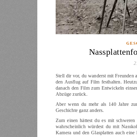
GES
Nassplattenfo
2
Stell dir vor, du wanderst mit Freunden
den Ausflug auf Film festhalten. Heut
danach den Film zum Entwickeln einsend
Abzüge zurück.
Aber wenn du mehr als 140 Jahre zur
Geschichte ganz anders.
Zum einen hättest du es mit schweren
wahrscheinlich würdest du mit Nasskol
Kamera und den Glasplatten auch eine 