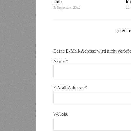
muss
fü
3. September 2025
29.
HINT
Deine E-Mail-Adresse wird nicht veröffen
Name
*
E-Mail-Adresse
*
Website