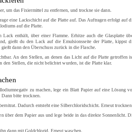
ackieren
er, um das Fixiermittel zu entfernen, und trockne sie dann.
age eine Lackschicht auf die Platte auf. Das Auftragen erfolgt auf d
odiums auf die Platte.
en Lack enthält, über einer Flamme. Erhitze auch die Glasplatte üb
d, gießt du den Lack auf die Emulsionsseite der Platte, kippst d
und gießt dann den Überschuss zurück in die Flasche.
chtbar. An den Stellen, an denen das Licht auf die Platte getroffen is
 den Stellen, die nicht belichtet wurden, ist die Platte klar.
achen
diumnegativ zu machen, lege ein Blatt Papier auf eine Lösung v
. Dann bitte trocknen.
ernitrat. Dadurch entsteht eine Silberchloridschicht. Erneut trocknen
n über dem Papier aus und lege beide in das direkte Sonnenlicht. D
hn dann mit Goldchlorid. Erneut waschen.