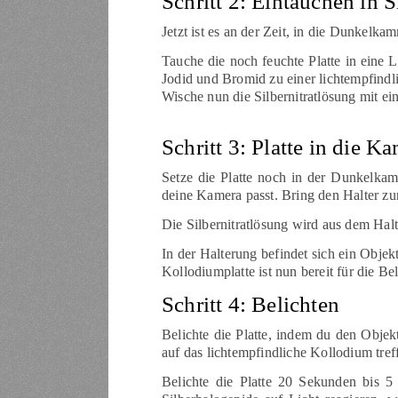
Schritt 2: Eintauchen in S
Jetzt ist es an der Zeit, in die Dunkelka
Tauche die noch feuchte Platte in eine Lö
Jodid und Bromid zu einer lichtempfindl
Wische nun die Silbernitratlösung mit ei
Schritt 3: Platte in die K
Setze die Platte noch in der Dunkelkamme
deine Kamera passt. Bring den Halter zu
Die Silbernitratlösung wird aus dem Halt
In der Halterung befindet sich ein Objek
Kollodiumplatte ist nun bereit für die Be
Schritt 4: Belichten
Belichte die Platte, indem du den Obje
auf das lichtempfindliche Kollodium tref
Belichte die Platte 20 Sekunden bis 5