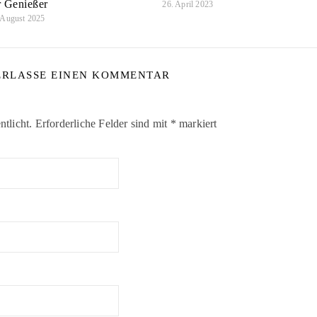
r Genießer
26. April 2023
 August 2025
ERLASSE EINEN KOMMENTAR
tlicht.
Erforderliche Felder sind mit
*
markiert