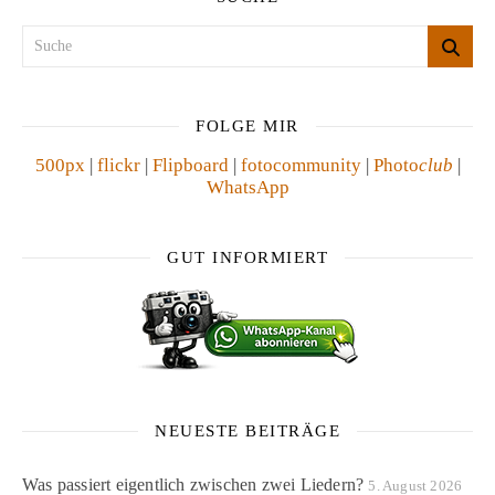
FOLGE MIR
500px
|
flickr
|
Flipboard
|
fotocommunity
|
Photo
club
|
WhatsApp
GUT INFORMIERT
NEUESTE BEITRÄGE
Was passiert eigentlich zwischen zwei Liedern?
5. August 2026