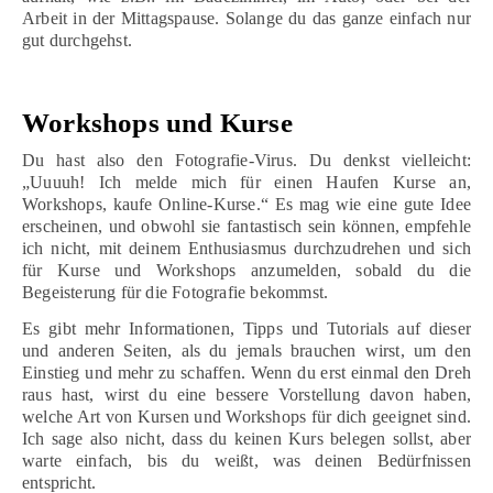
Arbeit in der Mittagspause. Solange du das ganze einfach nur
gut durchgehst.
Workshops und Kurse
Du hast also den Fotografie-Virus. Du denkst vielleicht:
„Uuuuh! Ich melde mich für einen Haufen Kurse an,
Workshops, kaufe Online-Kurse.“ Es mag wie eine gute Idee
erscheinen, und obwohl sie fantastisch sein können, empfehle
ich nicht, mit deinem Enthusiasmus durchzudrehen und sich
für Kurse und Workshops anzumelden, sobald du die
Begeisterung für die Fotografie bekommst.
Es gibt mehr Informationen, Tipps und Tutorials auf dieser
und anderen Seiten, als du jemals brauchen wirst, um den
Einstieg und mehr zu schaffen. Wenn du erst einmal den Dreh
raus hast, wirst du eine bessere Vorstellung davon haben,
welche Art von Kursen und Workshops für dich geeignet sind.
Ich sage also nicht, dass du keinen Kurs belegen sollst, aber
warte einfach, bis du weißt, was deinen Bedürfnissen
entspricht.