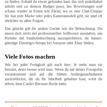
zu finden. Sobald du etwas gefunden hast, das sich praktikabel
anhört und zu deinem Budget passt, lies Bewertungen und
schaue wieder in Foren wie Flickr, wo es eine Chat-Gruppe
für fast jede Marke oder jedes Kameramodell gibt, sie sind oft
ehrlicher zu allen Fragen.
Das gleiche gilt für andere Geräte wie die Beleuchtung. Du
musst dich nicht mit professionellen Softboxen ausstatten, um
Porträts mit Studiobeleuchtung auszuprobieren, du kannst
günstige Einsteiger-Setups bei Amazon oder Ebay finden.
Viele Fotos machen
Wie bei jeder Fertigkeit gilt auch hier: Je mehr man sie
benutzt, desto besser wird man. Wenn du mit deiner Fotografie
vorankommst und auf die frühen Anfängeraufnahmen
zurückblickst, die du für fabelhaft gehalten hast, wirst du
sehen, dass Cartier-Bresson Recht hatte.