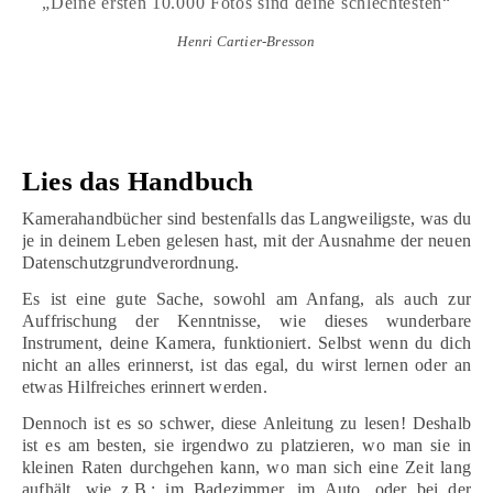
„Deine ersten 10.000 Fotos sind deine schlechtesten“
Henri Cartier-Bresson
Lies das Handbuch
Kamerahandbücher sind bestenfalls das Langweiligste, was du
je in deinem Leben gelesen hast, mit der Ausnahme der neuen
Datenschutzgrundverordnung.
Es ist eine gute Sache, sowohl am Anfang, als auch zur
Auffrischung der Kenntnisse, wie dieses wunderbare
Instrument, deine Kamera, funktioniert. Selbst wenn du dich
nicht an alles erinnerst, ist das egal, du wirst lernen oder an
etwas Hilfreiches erinnert werden.
Dennoch ist es so schwer, diese Anleitung zu lesen! Deshalb
ist es am besten, sie irgendwo zu platzieren, wo man sie in
kleinen Raten durchgehen kann, wo man sich eine Zeit lang
aufhält, wie z.B.: im Badezimmer, im Auto, oder bei der