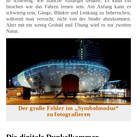
so schwierig, wie manche Anfänger denken. Es kann ein
bisschen wie das Fahren lernen sein. Am Anfang kann es
schwierig sein, Gänge, Blinker und Lenkung zu beherrschen,
während man versucht, nicht von der Straße abzukommen.
Aber mit ein wenig Geduld und Übung wird es zur zweiten
Natur.
Der große Fehler im „Symbolmodus“
zu fotografieren
Die digitale Dunkelkammer