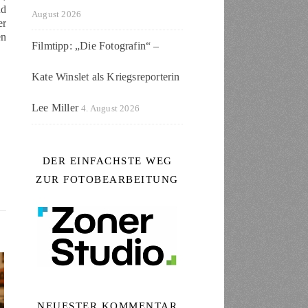
nd
August 2026
er
en
Filmtipp: „Die Fotografin“ –
Kate Winslet als Kriegsreporterin
Lee Miller
4. August 2026
DER EINFACHSTE WEG
ZUR FOTOBEARBEITUNG
NEUESTER KOMMENTAR