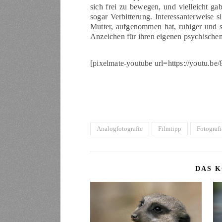
sich frei zu bewegen, und vielleicht ga
sogar Verbitterung. Interessanterweise s
Mutter, aufgenommen hat, ruhiger und s
Anzeichen für ihren eigenen psychischen
[pixelmate-youtube url=https://youtu
Analogfotografie
Filmtipp
Fotografi
DAS K