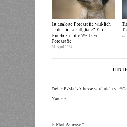
Ist analoge Fotografie wirklich
Ti
schlechter als digitale? Ein
Ti
Einblick in die Welt der
28.
Fotografie
25. April 2023
HINT
Deine E-Mail-Adresse wird nicht veröffen
Name
*
E-Mail-Adresse
*