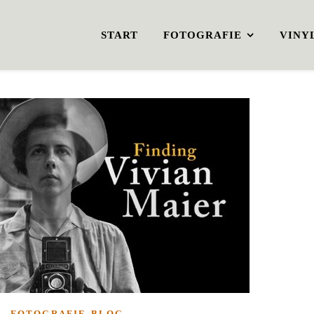
START
FOTOGRAFIE
VINY
FOTOGRAFIE-BLOG