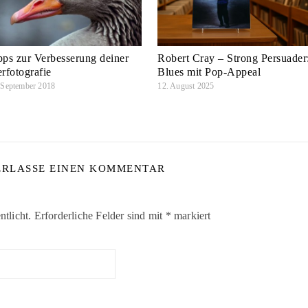
pps zur Verbesserung deiner
Robert Cray – Strong Persuader
erfotografie
Blues mit Pop-Appeal
 September 2018
12. August 2025
ERLASSE EINEN KOMMENTAR
tlicht.
Erforderliche Felder sind mit
*
markiert