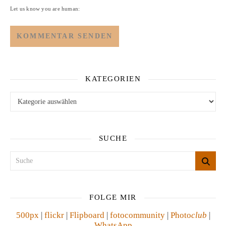
Let us know you are human:
KATEGORIEN
Kategorien
SUCHE
FOLGE MIR
500px
|
flickr
|
Flipboard
|
fotocommunity
|
Photo
club
|
WhatsApp