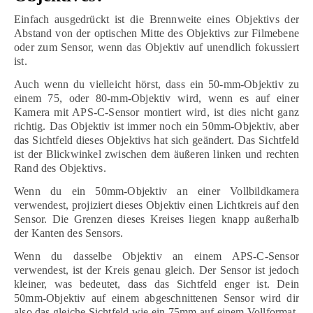
Einfach ausgedrückt ist die Brennweite eines Objektivs der
Abstand von der optischen Mitte des Objektivs zur Filmebene
oder zum Sensor, wenn das Objektiv auf unendlich fokussiert
ist.
Auch wenn du vielleicht hörst, dass ein 50-mm-Objektiv zu
einem 75, oder 80-mm-Objektiv wird, wenn es auf einer
Kamera mit APS-C-Sensor montiert wird, ist dies nicht ganz
richtig. Das Objektiv ist immer noch ein 50mm-Objektiv, aber
das Sichtfeld dieses Objektivs hat sich geändert. Das Sichtfeld
ist der Blickwinkel zwischen dem äußeren linken und rechten
Rand des Objektivs.
Wenn du ein 50mm-Objektiv an einer Vollbildkamera
verwendest, projiziert dieses Objektiv einen Lichtkreis auf den
Sensor. Die Grenzen dieses Kreises liegen knapp außerhalb
der Kanten des Sensors.
Wenn du dasselbe Objektiv an einem APS-C-Sensor
verwendest, ist der Kreis genau gleich. Der Sensor ist jedoch
kleiner, was bedeutet, dass das Sichtfeld enger ist. Dein
50mm-Objektiv auf einem abgeschnittenen Sensor wird dir
also das gleiche Sichtfeld wie ein 75mm auf einem Vollformat-