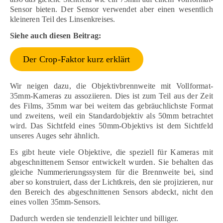
Sensor bieten. Der Sensor verwendet aber einen wesentlich
kleineren Teil des Linsenkreises.
Siehe auch diesen Beitrag:
Der Crop-Faktor kurz erklärt
Wir neigen dazu, die Objektivbrennweite mit Vollformat-
35mm-Kameras zu assoziieren. Dies ist zum Teil aus der Zeit
des Films, 35mm war bei weitem das gebräuchlichste Format
und zweitens, weil ein Standardobjektiv als 50mm betrachtet
wird. Das Sichtfeld eines 50mm-Objektivs ist dem Sichtfeld
unseres Auges sehr ähnlich.
Es gibt heute viele Objektive, die speziell für Kameras mit
abgeschnittenem Sensor entwickelt wurden. Sie behalten das
gleiche Nummerierungssystem für die Brennweite bei, sind
aber so konstruiert, dass der Lichtkreis, den sie projizieren, nur
den Bereich des abgeschnittenen Sensors abdeckt, nicht den
eines vollen 35mm-Sensors.
Dadurch werden sie tendenziell leichter und billiger.