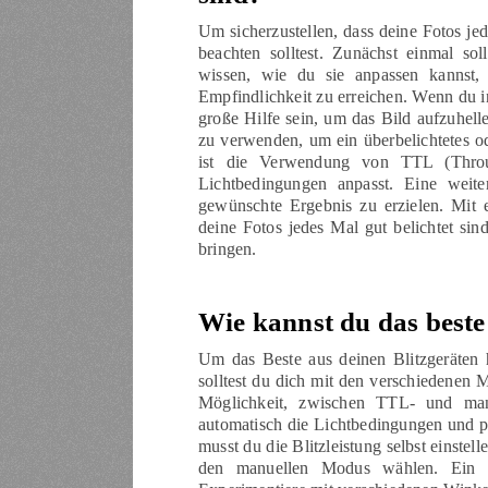
Um sicherzustellen, dass deine Fotos jed
beachten solltest. Zunächst einmal so
wissen, wie du sie anpassen kannst, 
Empfindlichkeit zu erreichen. Wenn du in
große Hilfe sein, um das Bild aufzuhelle
zu verwenden, um ein überbelichtetes od
ist die Verwendung von TTL (Throu
Lichtbedingungen anpasst. Eine weite
gewünschte Ergebnis zu erzielen. Mit 
deine Fotos jedes Mal gut belichtet sin
bringen.
Wie kannst du das beste
Um das Beste aus deinen Blitzgeräten 
solltest du dich mit den verschiedenen M
Möglichkeit, zwischen TTL- und ma
automatisch die Lichtbedingungen und p
musst du die Blitzleistung selbst einste
den manuellen Modus wählen. Ein wei