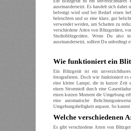
Ein Blitzgerät ist ein unverzichtbares
auseinandersetzt. Es handelt sich dabei 
befestigt wird und bei Bedarf einen hel
beleuchten und so eine klare, gut belic
verwendet werden, um Schatten zu reduz
verschiedene Arten von Blitzgeräten, von
Studioblitzgeräten. Wenn Du also in
auseinandersetzt, solltest Du unbedingt 
Wie funktioniert ein Bli
Ein Blitzgerät ist ein unverzichtb
fotografieren. Doch wie funktioniert es
eine kleine Lampe, die in kurzer Zeit 
einen Stromstoß durch eine Gasentladun
einen kurzen Moment die Umgebung erhel
eine automatische Belichtungssteu
Umgebungshelligkeit anpasst. So kannst 
Welche verschiedenen Ar
Es gibt verschiedene Arten von Blitzge