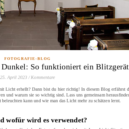
FOTOGRAFIE-BLOG
 Dunkel: So funktioniert ein Blitzgerät
25. April 2023
/
Kommentare
 Licht erhellt? Dann bist du hier richtig! In diesem Blog erfährst 
ieren und warum sie so wichtig sind. Lass uns gemeinsam herausfinde
 beleuchten kann und wie man das Licht mehr zu schätzen lernt.
und wofür wird es verwendet?