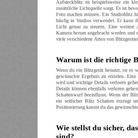
Aufsteckblitz ist beispielsweise ein k
zusätzliche Lichtquelle sorgt. Es ist bes
Foto machen müssen. Ein Studioblitz hin
häufig in Studios verwendet. Er kann f
Licht genau zu steuern. Eine weitere 
Kamera herum angebracht werden und ei
viele verschiedene Arten von Blitzgeräte
Warum ist die richtige B
Wenn du ein Blitzgerät benutzt, ist es w
gewünschte Ergebnis zu erzielen. Eine
wird und wichtige Details verloren gehen
Details können ebenfalls verloren gehen.
Schattenwurf beeinflusst. Wenn der Bl
ein seitlicher Blitz Schatten erzeugt 
Positionierung kannst du das gewünschte 
Wie stellst du sicher, da
sind?