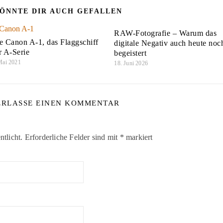
ÖNNTE DIR AUCH GEFALLEN
RAW-Fotografie – Warum das
e Canon A-1, das Flaggschiff
digitale Negativ auch heute noc
r A-Serie
begeistert
Mai 2021
18. Juni 2026
ERLASSE EINEN KOMMENTAR
tlicht.
Erforderliche Felder sind mit
*
markiert