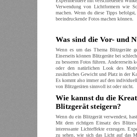
Experimentiere mit verschiedenen Winke
Verwendung von Lichtformern wie Sof
machen. Wenn du diese Tipps befolgst, 
beeindruckende Fotos machen können.
Was sind die Vor- und N
Wenn es um das Thema Blitzgeräte geht
Einerseits können Blitzgeräte bei schlec
zu besseren Fotos führen. Andererseits
oder den natürlichen Look des Motivs 
zusätzliches Gewicht und Platz in der K
Es kommt also immer auf den individuel
von Blitzgeräten sinnvoll ist oder nicht.
Wie kannst du die Kreat
Blitzgerät steigern?
Wenn du ein Blitzgerät verwendest, hast 
Mit dem richtigen Einsatz des Blitze
interessante Lichteffekte erzeugen. Exp
zu sehen, wie sich das Licht auf das M