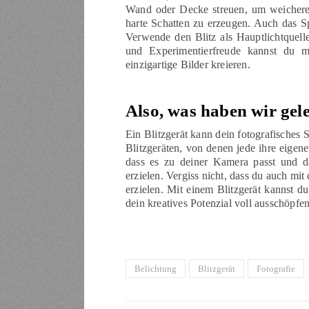
Wand oder Decke streuen, um weicheres
harte Schatten zu erzeugen. Auch das Sp
Verwende den Blitz als Hauptlichtquell
und Experimentierfreude kannst du mi
einzigartige Bilder kreieren.
Also, was haben wir gel
Ein Blitzgerät kann dein fotografisches 
Blitzgeräten, von denen jede ihre eigenen
dass es zu deiner Kamera passt und da
erzielen. Vergiss nicht, dass du auch mi
erzielen. Mit einem Blitzgerät kannst d
dein kreatives Potenzial voll ausschöpfe
Belichtung
Blitzgerät
Fotografie