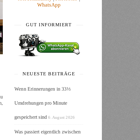
WhatsApp
GUT INFORMIERT
NEUESTE BEITRÄGE
Wenn Erinnerungen in 33⅓
du
Umdrehungen pro Minute
n,
gespeichert sind
6. August 2026
Was passiert eigentlich zwischen