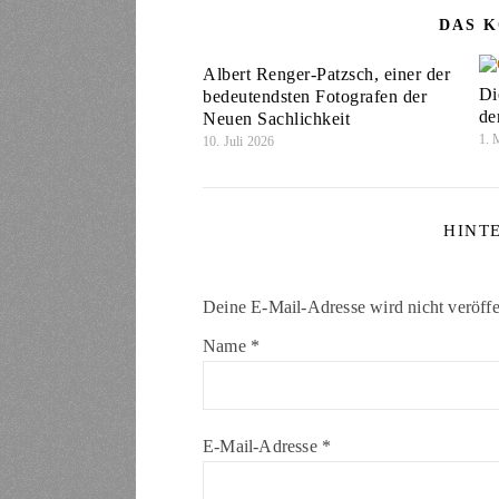
DAS K
Albert Renger-Patzsch, einer der
Di
bedeutendsten Fotografen der
de
Neuen Sachlichkeit
1. 
10. Juli 2026
HINT
Deine E-Mail-Adresse wird nicht veröffen
Name
*
E-Mail-Adresse
*