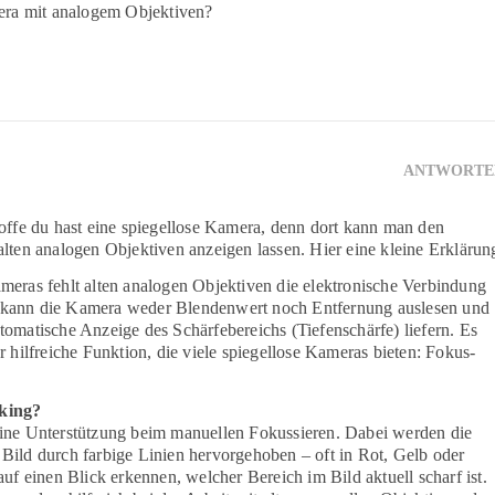
era mit analogem Objektiven?
ANTWORTE
hoffe du hast eine spiegellose Kamera, denn dort kann man den
alten analogen Objektiven anzeigen lassen. Hier eine kleine Erklärun
meras fehlt alten analogen Objektiven die elektronische Verbindung
kann die Kamera weder Blendenwert noch Entfernung auslesen und
tomatische Anzeige des Schärfebereichs (Tiefenschärfe) liefern. Es
r hilfreiche Funktion, die viele spiegellose Kameras bieten: Fokus-
king?
eine Unterstützung beim manuellen Fokussieren. Dabei werden die
Bild durch farbige Linien hervorgehoben – oft in Rot, Gelb oder
auf einen Blick erkennen, welcher Bereich im Bild aktuell scharf ist.