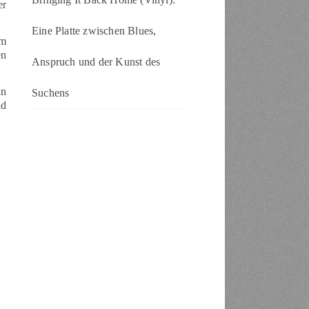
er
Eine Platte zwischen Blues,
im
en
Anspruch und der Kunst des
an
Suchens
nd