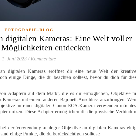
FOTOGRAFIE-BLOG
 digitalen Kameras: Eine Welt voller
r Möglichkeiten entdecken
1. Juni 2023
/
Kommentare
n digitalen Kameras eröffnet dir eine neue Welt der kreativ
doch einige Dinge, die du beachten solltest, bevor du dich für die
 von Adaptern auf dem Markt, die es dir ermöglichen, Objektive m
n Kameras mit einem anderen Bajonett-Anschluss anzubringen. We
bjektive an einer digitalen Canon EOS-Kamera verwenden möchtes
er nutzen. Diese Adapter ermöglichen dir die physische Verbindu
.
s bei der Verwendung analoger Objektive an digitalen Kameras eini
ind einige Punkte, die du berücksichtigen solltest: