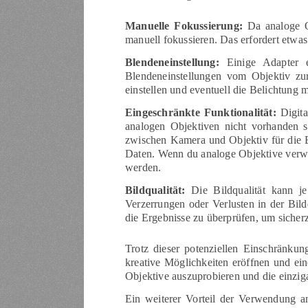
Manuelle Fokussierung:
Da analoge O
manuell fokussieren. Das erfordert etwas
Blendeneinstellung:
Einige Adapter e
Blendeneinstellungen vom Objektiv zu
einstellen und eventuell die Belichtung 
Eingeschränkte Funktionalität:
Digita
analogen Objektiven nicht vorhanden s
zwischen Kamera und Objektiv für die B
Daten. Wenn du analoge Objektive verwe
werden.
Bildqualität:
Die Bildqualität kann je
Verzerrungen oder Verlusten in der Bil
die Ergebnisse zu überprüfen, um sicher
Trotz dieser potenziellen Einschränku
kreative Möglichkeiten eröffnen und ei
Objektive auszuprobieren und die einzig
Ein weiterer Vorteil der Verwendung ana