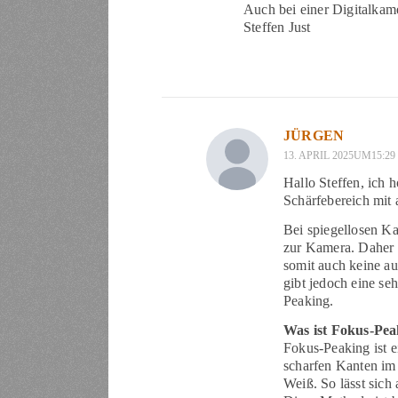
Auch bei einer Digitalkam
Steffen Just
JÜRGEN
13. APRIL 2025UM15:29
Hallo Steffen, ich 
Schärfebereich mit 
Bei spiegellosen Ka
zur Kamera. Daher 
somit auch keine au
gibt jedoch eine seh
Peaking.
Was ist Fokus-Pea
Fokus-Peaking ist 
scharfen Kanten im 
Weiß. So lässt sich 