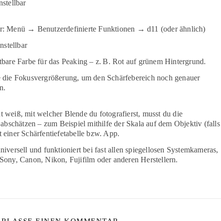
nstellbar
r: Menü → Benutzerdefinierte Funktionen → d11 (oder ähnlich)
nstellbar
tbare Farbe für das Peaking – z. B. Rot auf grünem Hintergrund.
 die Fokusvergrößerung, um den Schärfebereich noch genauer
n.
 weiß, mit welcher Blende du fotografierst, musst du die
t abschätzen – zum Beispiel mithilfe der Skala auf dem Objektiv (falls
 einer Schärfentiefetabelle bzw. App.
niversell und funktioniert bei fast allen spiegellosen Systemkameras,
Sony, Canon, Nikon, Fujifilm oder anderen Herstellern.