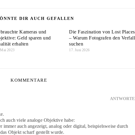
ÖNNTE DIR AUCH GEFALLEN
brauchte Kameras und
Die Faszination von Lost Places
jektive: Geld sparen und
– Warum Fotografen den Verfal
alität erhalten
suchen
 Mai 2023
17. Juni 2026
KOMMENTARE
ANTWORTE
ke.
 ich auch viele analoge Objektive habe:
er immer auch angezeigt, analog oder digital, beispielsweise durch
as Objekt scharf gestellt wurde.