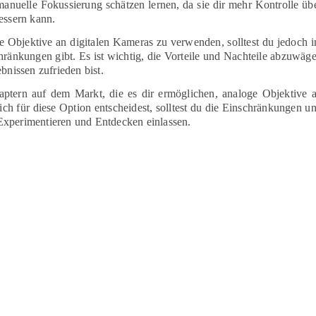
manuelle Fokussierung schätzen lernen, da sie dir mehr Kontrolle üb
essern kann.
e Objektive an digitalen Kameras zu verwenden, solltest du jedoch 
hränkungen gibt. Es ist wichtig, die Vorteile und Nachteile abzuwäg
bnissen zufrieden bist.
aptern auf dem Markt, die es dir ermöglichen, analoge Objektive 
ch für diese Option entscheidest, solltest du die Einschränkungen u
Experimentieren und Entdecken einlassen.