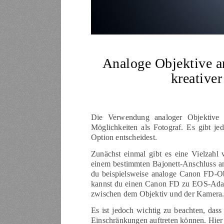
Analoge Objektive an
kreative
Die Verwendung analoger Objektive a
Möglichkeiten als Fotograf. Es gibt je
Option entscheidest.
Zunächst einmal gibt es eine Vielzahl
einem bestimmten Bajonett-Anschluss a
du beispielsweise analoge Canon FD-O
kannst du einen Canon FD zu EOS-Adapt
zwischen dem Objektiv und der Kamera
Es ist jedoch wichtig zu beachten, das
Einschränkungen auftreten können. Hier s