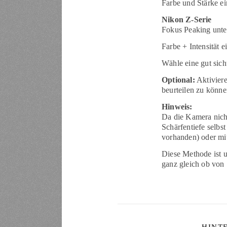
Farbe und Stärke ei
Nikon Z-Serie
Fokus Peaking unte
Farbe + Intensität ei
Wähle eine gut sich
Optional:
Aktiviere
beurteilen zu könne
Hinweis:
Da die Kamera nicht
Schärfentiefe selbs
vorhanden) oder mit
Diese Methode ist u
ganz gleich ob von 