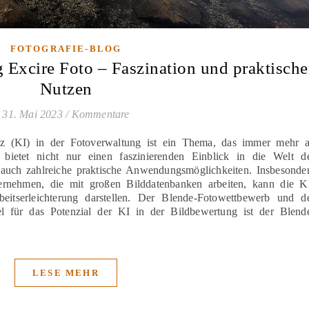
FOTOGRAFIE-BLOG
 Excire Foto – Faszination und praktische
Nutzen
31. Mai 2023
/
Kommentare
enz (KI) in der Fotoverwaltung ist ein Thema, das immer mehr 
bietet nicht nur einen faszinierenden Einblick in die Welt d
t auch zahlreiche praktische Anwendungsmöglichkeiten. Insbesonde
ternehmen, die mit großen Bilddatenbanken arbeiten, kann die K
beitserleichterung darstellen. Der Blende-Fotowettbewerb und d
l für das Potenzial der KI in der Bildbewertung ist der Blend
LESE MEHR