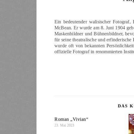
Ein bedeutender walisischer Fotograf
McBean. Er wurde am 8. Juni 1904 gebor
Maskenbildner und Bühnenbildner, bevor
für seine theatralische und erfinderisc
wurde oft von bekannten Persönlichkeit
offizielle Fotograf in renommierten Inst
DAS K
Roman „Vivian“
23. Mai 2023