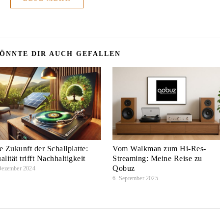
ÖNNTE DIR AUCH GEFALLEN
e Zukunft der Schallplatte:
Vom Walkman zum Hi-Res-
alität trifft Nachhaltigkeit
Streaming: Meine Reise zu
Qobuz
Dezember 2024
6. September 2025