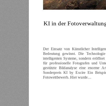
KI in der Fotoverwaltung
Der Einsatz von Künstlicher Intellig
Bedeutung gewinnt. Die Technologie 
intelligenten Systeme, sondern eröffne
für professionelle Fotografen und Un
gestützte Bildanalyse eine enorme Ar
Sonderpreis KI by Excire Ein Beispie
Fotowettbewerb. Hier wurde…