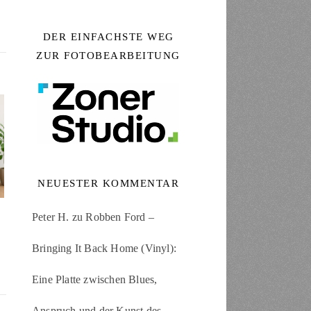
DER EINFACHSTE WEG
ZUR FOTOBEARBEITUNG
NEUESTER KOMMENTAR
Peter H.
zu
Robben Ford –
Bringing It Back Home (Vinyl):
Eine Platte zwischen Blues,
Anspruch und der Kunst des