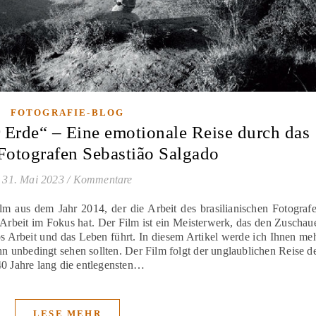
FOTOGRAFIE-BLOG
r Erde“ – Eine emotionale Reise durch das
Fotografen Sebastião Salgado
31. Mai 2023
/
Kommentare
lm aus dem Jahr 2014, der die Arbeit des brasilianischen Fotograf
Arbeit im Fokus hat. Der Film ist ein Meisterwerk, das den Zuschau
s Arbeit und das Leben führt. In diesem Artikel werde ich Ihnen me
n unbedingt sehen sollten. Der Film folgt der unglaublichen Reise d
40 Jahre lang die entlegensten…
LESE MEHR