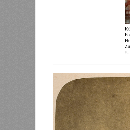
Kü
Fo
He
Zu
10.