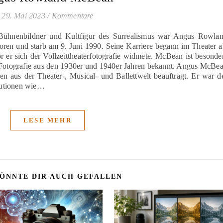
29. Mai 2023
/
Kommentare
, Bühnenbildner und Kultfigur des Surrealismus war Angus Rowla
en und starb am 9. Juni 1990. Seine Karriere begann im Theater a
 er sich der Vollzeittheaterfotografie widmete. McBean ist besonde
he Fotografie aus den 1930er und 1940er Jahren bekannt. Angus McBe
en aus der Theater-, Musical- und Ballettwelt beauftragt. Er war d
itutionen wie…
LESE MEHR
ÖNNTE DIR AUCH GEFALLEN