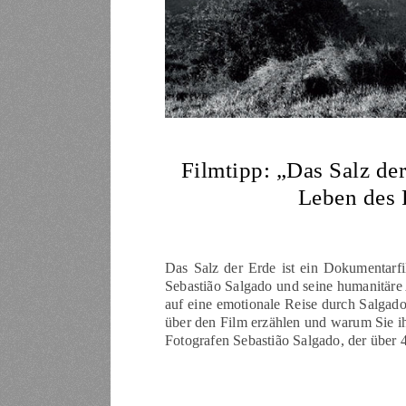
Filmtipp: „Das Salz de
Leben des 
Das Salz der Erde ist ein Dokumentarfi
Sebastião Salgado und seine humanitäre 
auf eine emotionale Reise durch Salgado
über den Film erzählen und warum Sie ih
Fotografen Sebastião Salgado, der über 