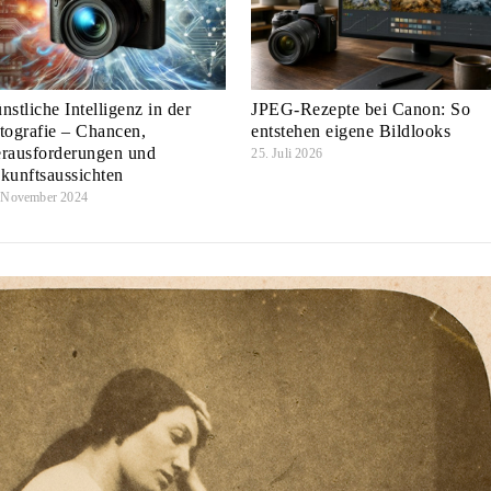
nstliche Intelligenz in der
JPEG-Rezepte bei Canon: So
tografie – Chancen,
entstehen eigene Bildlooks
rausforderungen und
25. Juli 2026
kunftsaussichten
 November 2024