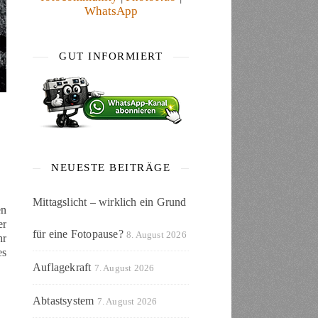
WhatsApp
GUT INFORMIERT
NEUESTE BEITRÄGE
Mittagslicht – wirklich ein Grund
en
er
für eine Fotopause?
8. August 2026
hr
es
Auflagekraft
7. August 2026
Abtastsystem
7. August 2026