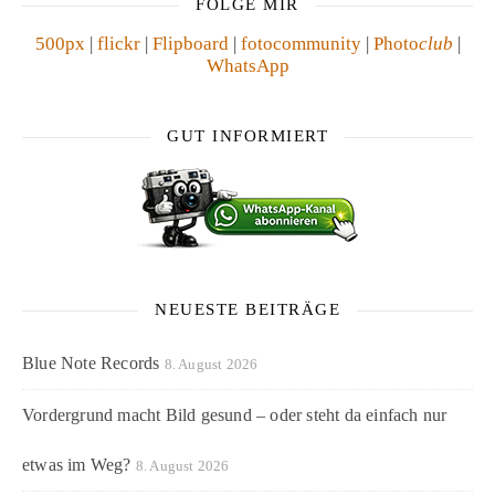
FOLGE MIR
500px
|
flickr
|
Flipboard
|
fotocommunity
|
Photo
club
|
WhatsApp
GUT INFORMIERT
NEUESTE BEITRÄGE
Blue Note Records
8. August 2026
Vordergrund macht Bild gesund – oder steht da einfach nur
etwas im Weg?
8. August 2026