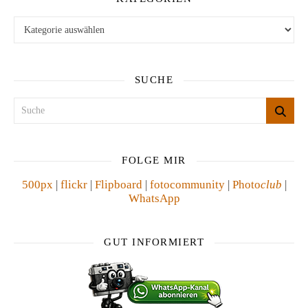
Kategorien
SUCHE
FOLGE MIR
500px
|
flickr
|
Flipboard
|
fotocommunity
|
Photo
club
|
WhatsApp
GUT INFORMIERT