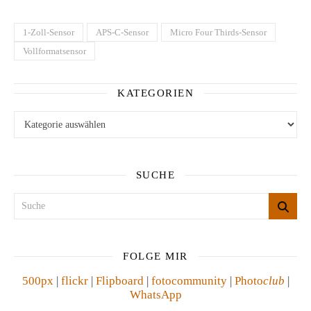
1-Zoll-Sensor
APS-C-Sensor
Micro Four Thirds-Sensor
Vollformatsensor
KATEGORIEN
Kategorien
SUCHE
FOLGE MIR
500px
|
flickr
|
Flipboard
|
fotocommunity
|
Photo
club
|
WhatsApp