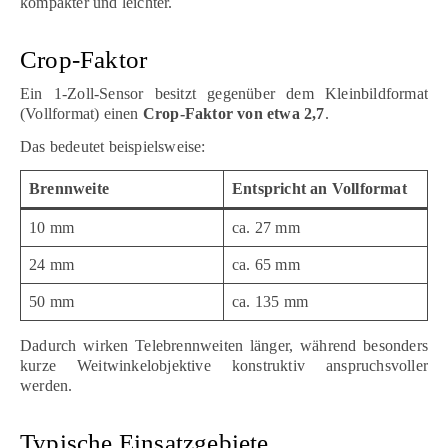
kompakter und leichter.
Crop-Faktor
Ein 1-Zoll-Sensor besitzt gegenüber dem Kleinbildformat
(Vollformat) einen
Crop-Faktor von etwa 2,7
.
Das bedeutet beispielsweise:
Brennweite
Entspricht an Vollformat
10 mm
ca. 27 mm
24 mm
ca. 65 mm
50 mm
ca. 135 mm
Dadurch wirken Telebrennweiten länger, während besonders
kurze Weitwinkelobjektive konstruktiv anspruchsvoller
werden.
Typische Einsatzgebiete