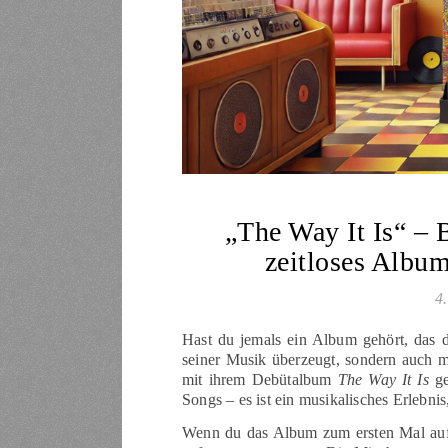
„The Way It Is“ –
zeitloses Albu
4
Hast du jemals ein Album gehört, das d
seiner Musik überzeugt, sondern auch 
mit ihrem Debütalbum
The Way It Is
ge
Songs – es ist ein musikalisches Erlebnis
Wenn du das Album zum ersten Mal aufle