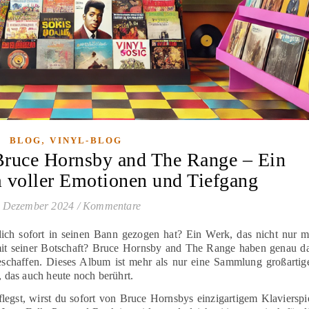
,
BLOG
VINYL-BLOG
 Bruce Hornsby and The Range – Ein
m voller Emotionen und Tiefgang
. Dezember 2024
/
Kommentare
ich sofort in seinen Bann gezogen hat? Ein Werk, das nicht nur m
mit seiner Botschaft? Bruce Hornsby and The Range haben genau d
schaffen. Dieses Album ist mehr als nur eine Sammlung großartig
, das auch heute noch berührt.
gst, wirst du sofort von Bruce Hornsbys einzigartigem Klavierspi