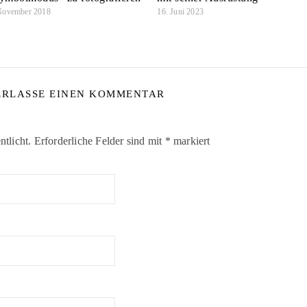
November 2018
16. Juni 2023
ERLASSE EINEN KOMMENTAR
tlicht.
Erforderliche Felder sind mit
*
markiert