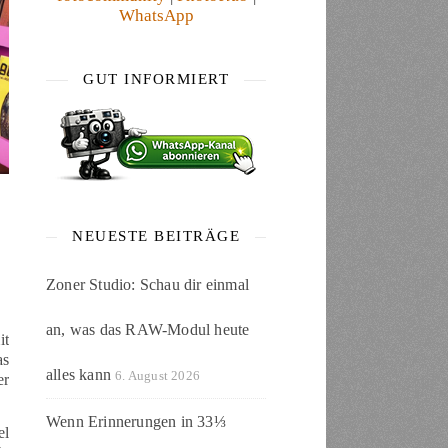
WhatsApp
GUT INFORMIERT
NEUESTE BEITRÄGE
Zoner Studio: Schau dir einmal
an, was das RAW-Modul heute
it
as
alles kann
6. August 2026
er
Wenn Erinnerungen in 33⅓
el