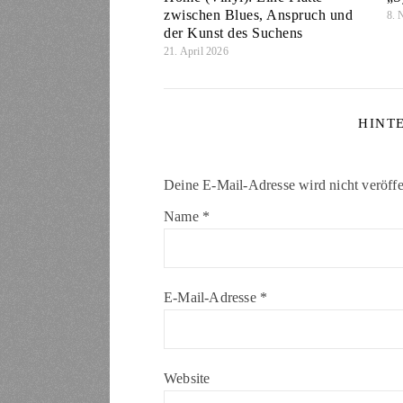
zwischen Blues, Anspruch und
8. 
der Kunst des Suchens
21. April 2026
HINT
Deine E-Mail-Adresse wird nicht veröffen
Name
*
E-Mail-Adresse
*
Website