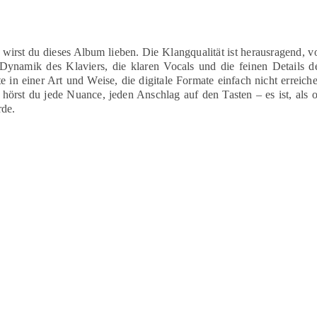
wirst du dieses Album lieben. Die Klangqualität ist herausragend, v
Dynamik des Klaviers, die klaren Vocals und die feinen Details d
te in einer Art und Weise, die digitale Formate einfach nicht erreich
hörst du jede Nuance, jeden Anschlag auf den Tasten – es ist, als 
rde.