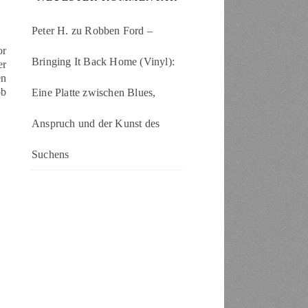
Peter H.
zu
Robben Ford –
or
Bringing It Back Home (Vinyl):
er
en
ob
Eine Platte zwischen Blues,
Anspruch und der Kunst des
Suchens