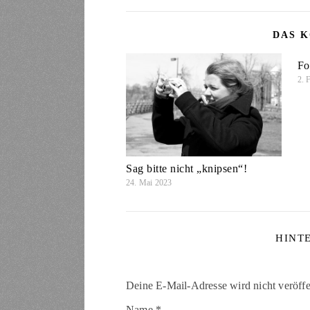
DAS K
Fo
2. 
Sag bitte nicht „knipsen“!
24. Mai 2023
HINT
Deine E-Mail-Adresse wird nicht veröffen
Name
*