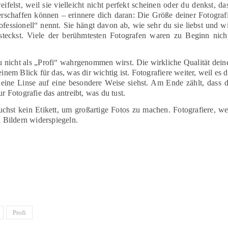
elst, weil sie vielleicht nicht perfekt scheinen oder du denkst, da
erschaffen können – erinnere dich daran: Die Größe deiner Fotograf
fessionell“ nennt. Sie hängt davon ab, wie sehr du sie liebst und w
 steckst. Viele der berühmtesten Fotografen waren zu Beginn nich
u nicht als „Profi“ wahrgenommen wirst. Die wirkliche Qualität dein
inem Blick für das, was dir wichtig ist. Fotografiere weiter, weil es d
eine Linse auf eine besondere Weise siehst. Am Ende zählt, dass 
r Fotografie das antreibt, was du tust.
chst kein Etikett, um großartige Fotos zu machen. Fotografiere, we
n Bildern widerspiegeln.
Profi