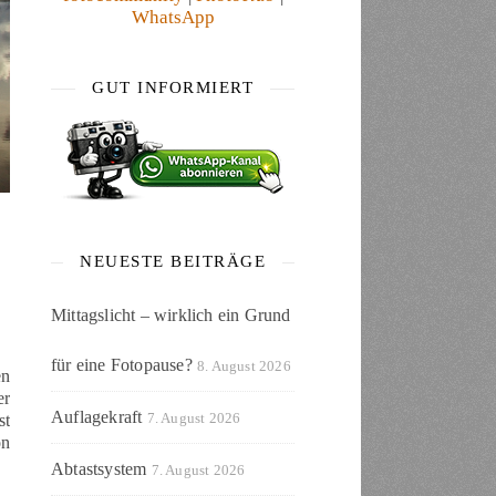
WhatsApp
GUT INFORMIERT
NEUESTE BEITRÄGE
Mittagslicht – wirklich ein Grund
für eine Fotopause?
8. August 2026
en
er
Auflagekraft
7. August 2026
st
on
Abtastsystem
7. August 2026