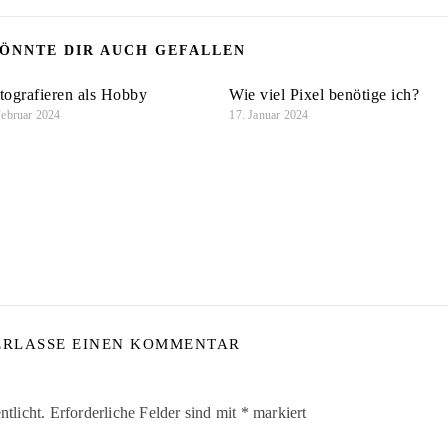
ÖNNTE DIR AUCH GEFALLEN
tografieren als Hobby
Wie viel Pixel benötige ich?
Februar 2024
17. Januar 2024
ERLASSE EINEN KOMMENTAR
tlicht.
Erforderliche Felder sind mit
*
markiert