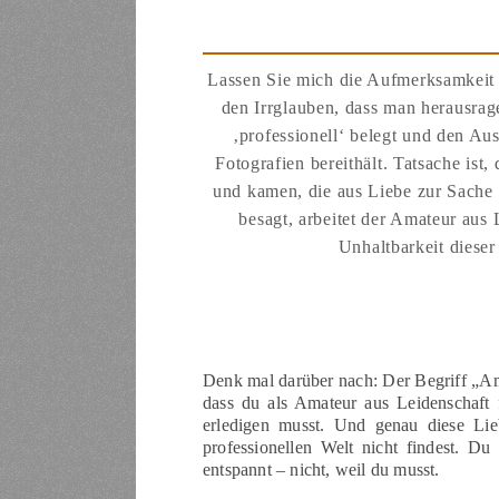
Lassen Sie mich die Aufmerksamkeit a
den Irrglauben, dass man herausrage
‚professionell‘ belegt und den Au
Fotografien bereithält. Tatsache is
und kamen, die aus Liebe zur Sache 
besagt, arbeitet der Amateur aus 
Unhaltbarkeit diese
Denk mal darüber nach: Der Begriff „Am
dass du als Amateur aus Leidenschaft f
erledigen musst. Und genau diese Lieb
professionellen Welt nicht findest. Du 
entspannt – nicht, weil du musst.