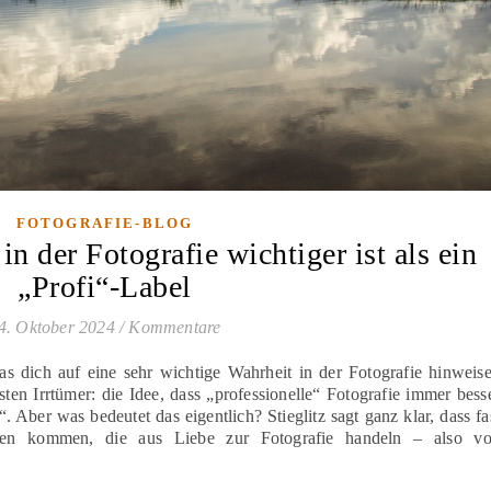
FOTOGRAFIE-BLOG
n der Fotografie wichtiger ist als ein
„Profi“-Label
4. Oktober 2024
/
Kommentare
 das dich auf eine sehr wichtige Wahrheit in der Fotografie hinweis
sten Irrtümer: die Idee, dass „professionelle“ Fotografie immer bess
 Aber was bedeutet das eigentlich? Stieglitz sagt ganz klar, dass fa
en kommen, die aus Liebe zur Fotografie handeln – also v