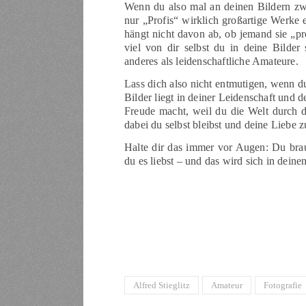
Wenn du also mal an deinen Bildern zweif
nur „Profis“ wirklich großartige Werke 
hängt nicht davon ab, ob jemand sie „pro
viel von dir selbst du in deine Bilder
anderes als leidenschaftliche Amateure.
Lass dich also nicht entmutigen, wenn d
Bilder liegt in deiner Leidenschaft und de
Freude macht, weil du die Welt durch d
dabei du selbst bleibst und deine Liebe zu
Halte dir das immer vor Augen: Du brau
du es liebst – und das wird sich in deine
Alfred Stieglitz
Amateur
Fotografie