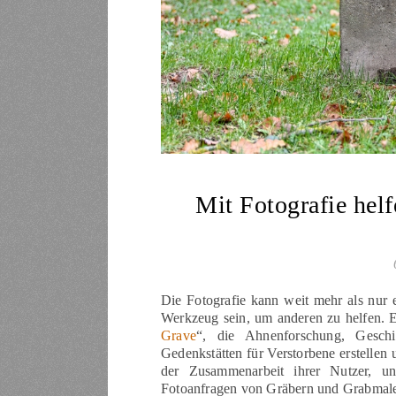
Mit Fotografie helf
Die Fotografie kann weit mehr als nur 
Werkzeug sein, um anderen zu helfen. Ei
Grave
“, die Ahnenforschung, Gesch
Gedenkstätten für Verstorbene erstellen 
der Zusammenarbeit ihrer Nutzer, und
Fotoanfragen von Gräbern und Grabmalen