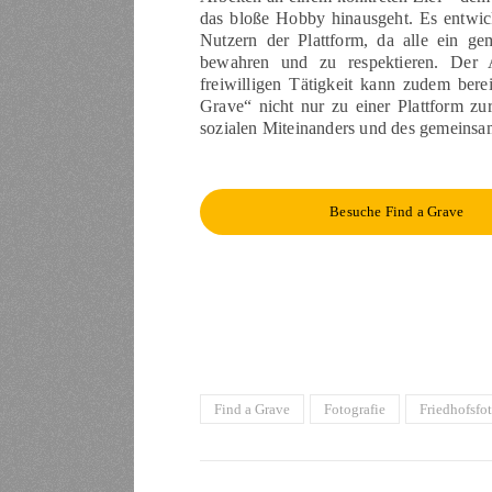
das bloße Hobby hinausgeht. Es entwic
Nutzern der Plattform, da alle ein g
bewahren und zu respektieren. Der
freiwilligen Tätigkeit kann zudem ber
Grave“ nicht nur zu einer Plattform z
sozialen Miteinanders und des gemeinsa
Besuche Find a Grave
Find a Grave
Fotografie
Friedhofsfot