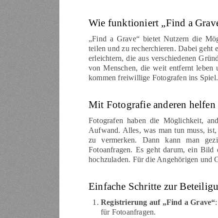
Wie funktioniert „Find a Grav
„Find a Grave“ bietet Nutzern die Mög
teilen und zu recherchieren. Dabei geht
erleichtern, die aus verschiedenen Grü
von Menschen, die weit entfernt leben 
kommen freiwillige Fotografen ins Spiel.
Mit Fotografie anderen helfen
Fotografen haben die Möglichkeit, an
Aufwand. Alles, was man tun muss, ist, s
zu vermerken. Dann kann man gezie
Fotoanfragen. Es geht darum, ein Bild
hochzuladen. Für die Angehörigen und G
Einfache Schritte zur Beteilig
Registrierung auf „Find a Grave“
für Fotoanfragen.