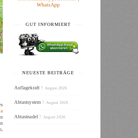
WhatsApp
GUT INFORMIERT
NEUESTE BEITRÄGE
Auflagekraft
7. August 2026
Abtastsystem
7. August 2026
es
 a
Abtastnadel
an
7. August 2026
on
n,