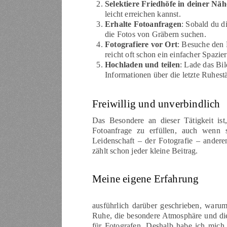
Selektiere Friedhöfe in deiner Näh
leicht erreichen kannst.
Erhalte Fotoanfragen
: Sobald du d
die Fotos von Gräbern suchen.
Fotografiere vor Ort
: Besuche den 
reicht oft schon ein einfacher Spazi
Hochladen und teilen
: Lade das Bi
Informationen über die letzte Ruhestä
Freiwillig und unverbindlich
Das Besondere an dieser Tätigkeit ist,
Fotoanfrage zu erfüllen, auch wenn s
Leidenschaft – der Fotografie – andere
zählt schon jeder kleine Beitrag.
Meine eigene Erfahrung
ausführlich darüber geschrieben, warum
Ruhe, die besondere Atmosphäre und die
für Fotografen. Deshalb habe ich mich 