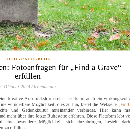
FOTOGRAFIE-BLOG
en: Fotoanfragen für „Find a Grave“
erfüllen
6. Oktober 2024
/
Kommentar
eine kreative Ausdrucksform sein – sie kann auch ein wirkungsvoll
ne wunderbare Möglichkeit, dies zu tun, bietet die Webseite „
Fi
nd
ichte und Gedenkkultur miteinander verbindet. Hier kann m
und mehr über ihre letzte Ruhestätte erfahren. Diese Plattform lebt v
 eine besondere Möglichkeit, sich einzubringen, besteht dari
 zu erfüllen.