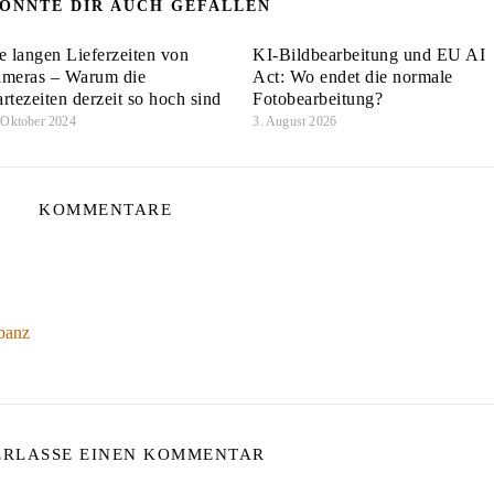
ÖNNTE DIR AUCH GEFALLEN
e langen Lieferzeiten von
KI-Bildbearbeitung und EU AI
meras – Warum die
Act: Wo endet die normale
rtezeiten derzeit so hoch sind
Fotobearbeitung?
 Oktober 2024
3. August 2026
KOMMENTARE
ubanz
ERLASSE EINEN KOMMENTAR