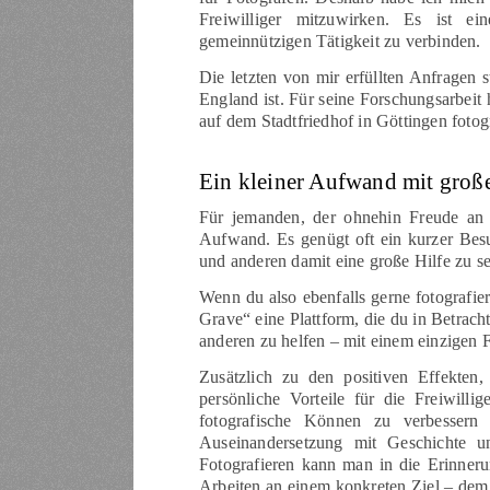
Freiwilliger mitzuwirken. Es ist e
gemeinnützigen Tätigkeit zu verbinden.
Die letzten von mir erfüllten Anfragen
England ist. Für seine Forschungsarbeit
auf dem Stadtfriedhof in Göttingen fotogr
Ein kleiner Aufwand mit groß
Für jemanden, der ohnehin Freude an d
Aufwand. Es genügt oft ein kurzer Bes
und anderen damit eine große Hilfe zu se
Wenn du also ebenfalls gerne fotografie
Grave“ eine Plattform, die du in Betracht
anderen zu helfen – mit einem einzigen 
Zusätzlich zu den positiven Effekten,
persönliche Vorteile für die Freiwilli
fotografische Können zu verbessern
Auseinandersetzung mit Geschichte u
Fotografieren kann man in die Erinner
Arbeiten an einem konkreten Ziel – dem 