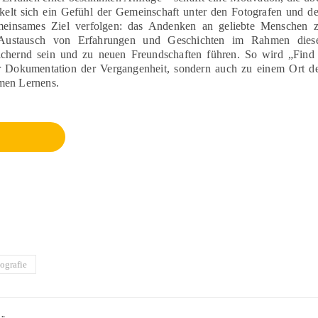
kelt sich ein Gefühl der Gemeinschaft unter den Fotografen und d
emeinsames Ziel verfolgen: das Andenken an geliebte Menschen 
 Austausch von Erfahrungen und Geschichten im Rahmen dies
eichernd sein und zu neuen Freundschaften führen. So wird „Find
ur Dokumentation der Vergangenheit, sondern auch zu einem Ort d
men Lernens.
ografie