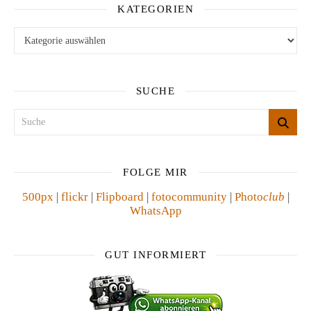
KATEGORIEN
Kategorien
SUCHE
FOLGE MIR
500px
|
flickr
|
Flipboard
|
fotocommunity
|
Photo
club
|
WhatsApp
GUT INFORMIERT