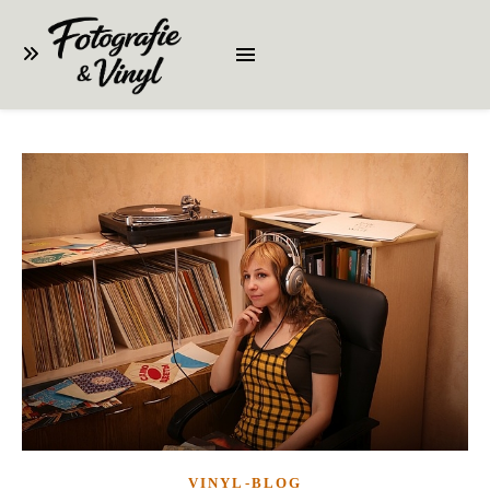
VINYL-BLOG