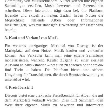
Community von Musikliebhabern. Nutzer können ihre eigenen
Sammlungen erstellen, Musik bewerten und Rezensionen
schreiben. Diese Interaktion trägt dazu bei, die Plattform
lebendig und aktuell zu halten. Zudem haben Nutzer die
Möglichkeit, fehlende Alben oder Informationen
hinzuzufügen, was zur ständigen Erweiterung der Datenbank
beiträgt.
3. Kauf und Verkauf von Musik
Ein weiteres einzigartiges Merkmal von Discogs ist der
Marktplatz, auf dem Nutzer Musik kaufen und verkaufen
können. Als Verkäufer kann man seine eigene Sammlung
monetarisieren, während Käufer Zugang zu einer riesigen
Auswahl an Musikständen – oft auch zu seltenen oder hard-to-
find Titeln – haben. Die Plattform bietet eine sichere
Umgebung für Transaktionen, die durch Benutzerbewertungen
unterstützt wird.
4. Preisübersicht
Discogs bietet eine praktische Preisübersicht für Alben, die auf
dem Marktplatz verkauft werden. Dies hilft Sammlern, den
Wert ihrer eigenen Musik zu bewerten und informierte