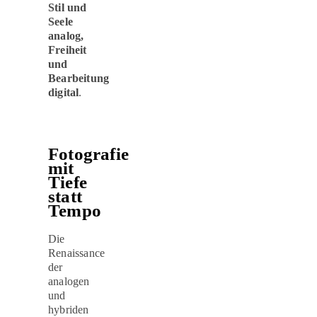
Stil und
Seele
analog,
Freiheit
und
Bearbeitung
digital
.
Fotografie
mit
Tiefe
statt
Tempo
Die
Renaissance
der
analogen
und
hybriden