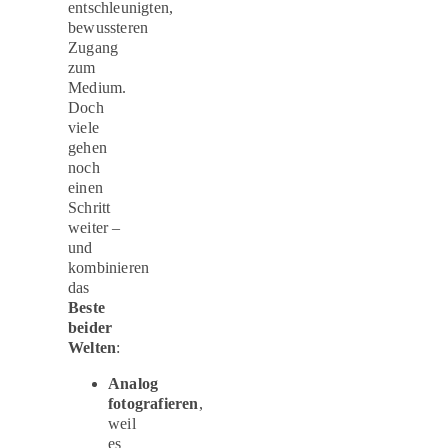
entschleunigten,
bewussteren
Zugang
zum
Medium.
Doch
viele
gehen
noch
einen
Schritt
weiter –
und
kombinieren
das
Beste
beider
Welten
:
Analog
fotografieren
,
weil
es