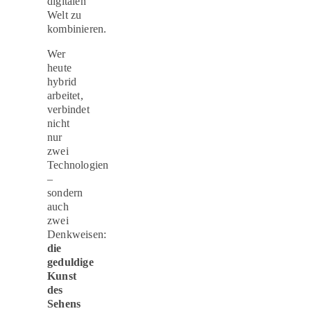
digitalen
Welt zu
kombinieren.
Wer
heute
hybrid
arbeitet,
verbindet
nicht
nur
zwei
Technologien
–
sondern
auch
zwei
Denkweisen:
die
geduldige
Kunst
des
Sehens