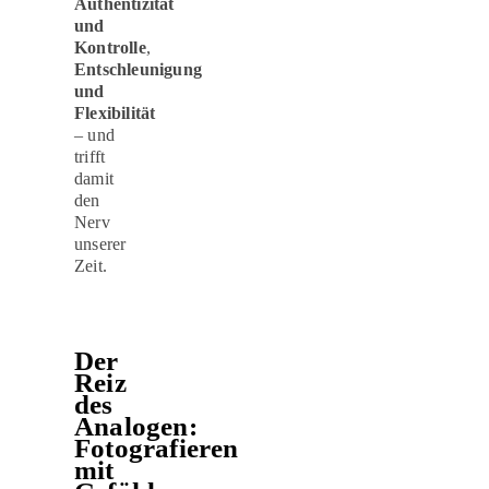
Authentizität
und
Kontrolle
,
Entschleunigung
und
Flexibilität
– und
trifft
damit
den
Nerv
unserer
Zeit.
Der
Reiz
des
Analogen:
Fotografieren
mit