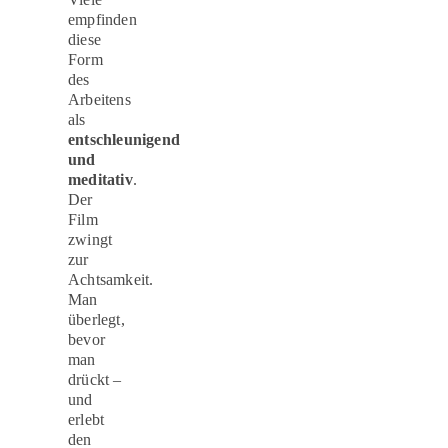
empfinden
diese
Form
des
Arbeitens
als
entschleunigend
und
meditativ
.
Der
Film
zwingt
zur
Achtsamkeit.
Man
überlegt,
bevor
man
drückt –
und
erlebt
den