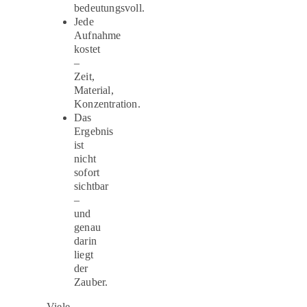
bedeutungsvoll.
Jede
Aufnahme
kostet
–
Zeit,
Material,
Konzentration.
Das
Ergebnis
ist
nicht
sofort
sichtbar
–
und
genau
darin
liegt
der
Zauber.
Viele