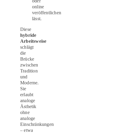
oder
online
veröffentlichen
lässt.
Diese
hybride
Arbeitsweise
schlägt
die
Brücke
zwischen
Tradition
und
Moderne.
Sie
erlaubt
analoge
Ästhetik
ohne
analoge
Einschränkungen
– etwa