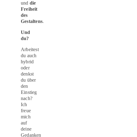
und
die
Freiheit
des
Gestaltens
.
Und
du?
Arbeitest
du auch
hybrid
oder
denkst
du über
den
Einstieg
nach?
Ich
freue
mich
auf
deine
Gedanken