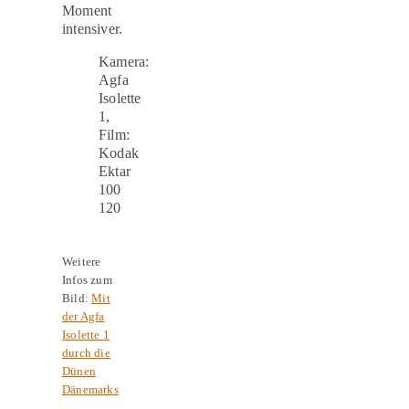
Moment
intensiver.
Kamera:
Agfa
Isolette
1,
Film:
Kodak
Ektar
100
120
Weitere
Infos zum
Bild:
Mit
der Agfa
Isolette 1
durch die
Dünen
Dänemarks