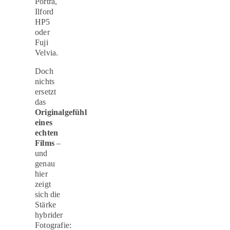
Portra,
Ilford
HP5
oder
Fuji
Velvia.
Doch
nichts
ersetzt
das
Originalgefühl
eines
echten
Films
–
und
genau
hier
zeigt
sich die
Stärke
hybrider
Fotografie: