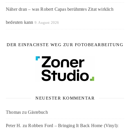
Näher dran – was Robert Capas berühmtes Zitat wirklich
bedeuten kann
9. August 2026
DER EINFACHSTE WEG ZUR FOTOBEARBEITUNG
NEUESTER KOMMENTAR
Thomas
zu
Gästebuch
Peter H.
zu
Robben Ford – Bringing It Back Home (Vinyl):