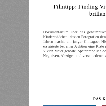
Filmtipp: Finding Vi
brilla
Dokumentarfilm über das geheimnisvo
Kindermädchen, dessen Fotografien den 
Jahren machte ein junger Chicagoer Hi
ersteigerte bei einer Auktion eine Kist
Vivian Maier gehörte. Später fand Malo
Negativen, Abzügen und verschiedenen 
DAS K