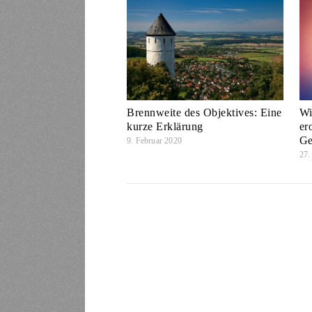
Brennweite des Objektives: Eine
Wi
kurze Erklärung
er
Ge
9. Februar 2020
27.