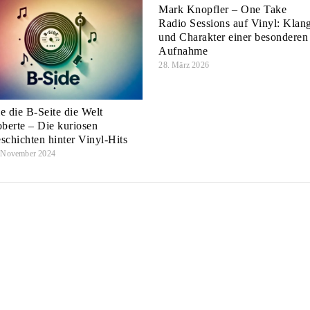
Mark Knopfler – One Take
Radio Sessions auf Vinyl: Klan
und Charakter einer besonderen
Aufnahme
28. März 2026
e die B-Seite die Welt
oberte – Die kuriosen
schichten hinter Vinyl-Hits
 November 2024