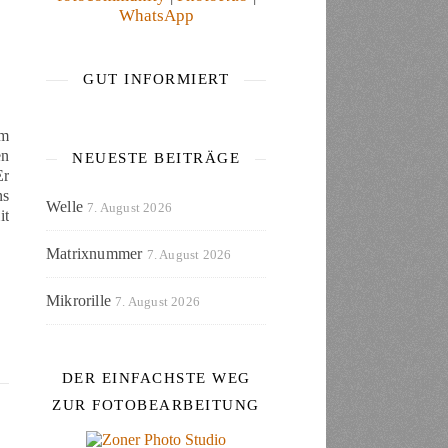
WhatsApp
GUT INFORMIERT
em
en
NEUESTE BEITRÄGE
Er
ns
Welle
7. August 2026
it
Matrixnummer
7. August 2026
Mikrorille
7. August 2026
DER EINFACHSTE WEG
ZUR FOTOBEARBEITUNG