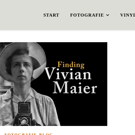
START
FOTOGRAFIE
VINY
FOTOGRAFIE-BLOG