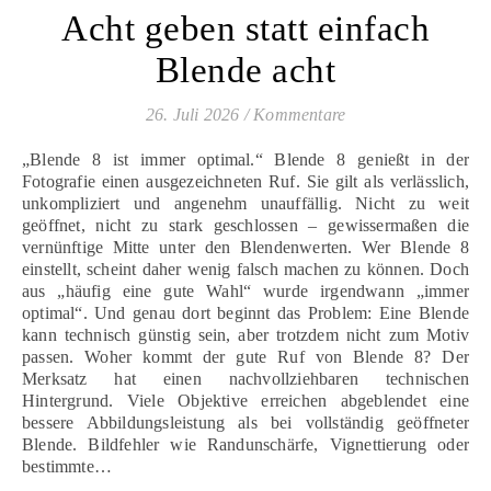
Acht geben statt einfach
Blende acht
26. Juli 2026
/
Kommentare
„Blende 8 ist immer optimal.“ Blende 8 genießt in der
Fotografie einen ausgezeichneten Ruf. Sie gilt als verlässlich,
unkompliziert und angenehm unauffällig. Nicht zu weit
geöffnet, nicht zu stark geschlossen – gewissermaßen die
vernünftige Mitte unter den Blendenwerten. Wer Blende 8
einstellt, scheint daher wenig falsch machen zu können. Doch
aus „häufig eine gute Wahl“ wurde irgendwann „immer
optimal“. Und genau dort beginnt das Problem: Eine Blende
kann technisch günstig sein, aber trotzdem nicht zum Motiv
passen. Woher kommt der gute Ruf von Blende 8? Der
Merksatz hat einen nachvollziehbaren technischen
Hintergrund. Viele Objektive erreichen abgeblendet eine
bessere Abbildungsleistung als bei vollständig geöffneter
Blende. Bildfehler wie Randunschärfe, Vignettierung oder
bestimmte…