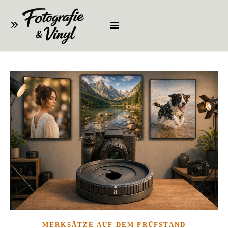
MERKSÄTZE AUF DEM PRÜFSTAND