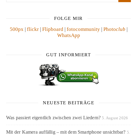
FOLGE MIR
500px
|
flickr
|
Flipboard
|
fotocommunity
|
Photo
club
|
WhatsApp
GUT INFORMIERT
NEUESTE BEITRÄGE
Was passiert eigentlich zwischen zwei Liedern?
5. August 2026
Mit der Kamera auffällig – mit dem Smartphone unsichtbar?
5.