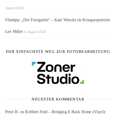
August 2026
Filmtipp: „Die Fotografin“ – Kate Winslet als Kriegsreporterin
Lee Miller
4. August 2026
DER EINFACHSTE WEG ZUR FOTOBEARBEITUNG
NEUESTER KOMMENTAR
Peter H.
zu
Robben Ford – Bringing It Back Home (Vinyl):