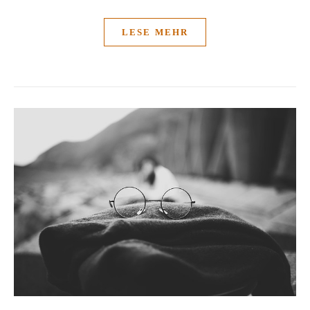
LESE MEHR