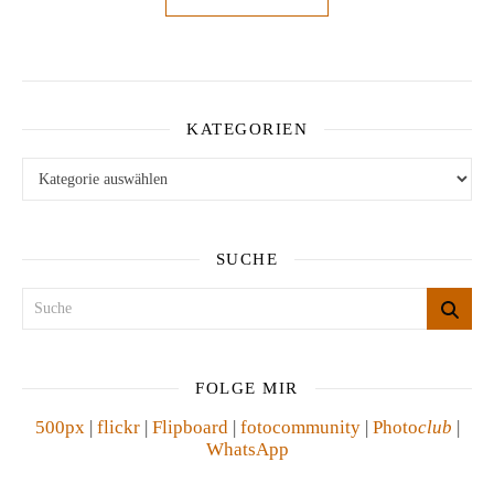
KATEGORIEN
Kategorien
SUCHE
FOLGE MIR
500px
|
flickr
|
Flipboard
|
fotocommunity
|
Photo
club
|
WhatsApp