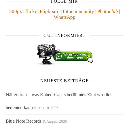
FOLGE MIR
500px
|
flickr
|
Flipboard
|
fotocommunity
|
Photo
club
|
WhatsApp
GUT INFORMIERT
NEUESTE BEITRÄGE
Näher dran – was Robert Capas berühmtes Zitat wirklich
bedeuten kann
9. August 2026
Blue Note Records
8. August 2026