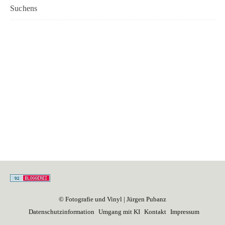
Suchens
© Fotografie und Vinyl | Jürgen Pubanz
Datenschutzinformation
Umgang mit KI
Kontakt
Impressum