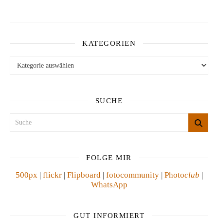
KATEGORIEN
Kategorien
SUCHE
FOLGE MIR
500px
|
flickr
|
Flipboard
|
fotocommunity
|
Photo
club
|
WhatsApp
GUT INFORMIERT