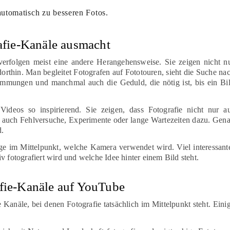
automatisch zu besseren Fotos.
afie-Kanäle ausmacht
 verfolgen meist eine andere Herangehensweise. Sie zeigen nicht n
orthin. Man begleitet Fotografen auf Fototouren, sieht die Suche na
stimmungen und manchmal auch die Geduld, die nötig ist, bis ein Bi
ideos so inspirierend. Sie zeigen, dass Fotografie nicht nur a
n auch Fehlversuche, Experimente oder lange Wartezeiten dazu. Gen
d.
age im Mittelpunkt, welche Kamera verwendet wird. Viel interessant
v fotografiert wird und welche Idee hinter einem Bild steht.
fie-Kanäle auf YouTube
 Kanäle, bei denen Fotografie tatsächlich im Mittelpunkt steht. Eini