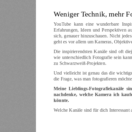
Weniger Technik, mehr Fo
YouTube kann eine wunderbare Inspira
Erfahrungen, Ideen und Perspektiven au
sich, genauer hinzuschauen. Nicht jede
geht es vor allem um Kameras, Objektiv
Die inspirierendsten Kanäle sind oft die
wie unterschiedlich Fotografie sein kann
zu Schwarzweiß-Projekten.
Und vielleicht ist genau das die wichti
die Frage, was man fotografieren möchte
Meine Lieblings-Fotografiekanäle s
nachdenke, welche Kamera ich kaufe
könnte.
Welche Kanäle sind für dich Interessan