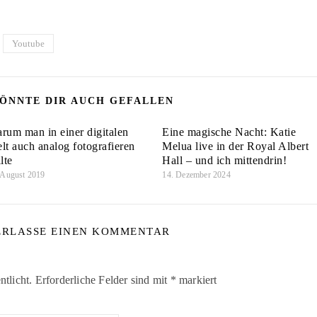
Youtube
ÖNNTE DIR AUCH GEFALLEN
rum man in einer digitalen
Eine magische Nacht: Katie
lt auch analog fotografieren
Melua live in der Royal Albert
lte
Hall – und ich mittendrin!
 August 2019
14. Dezember 2024
ERLASSE EINEN KOMMENTAR
tlicht.
Erforderliche Felder sind mit
*
markiert