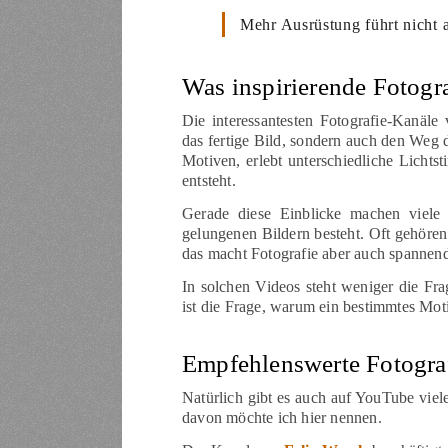
Mehr Ausrüstung führt nicht 
Was inspirierende Fotogr
Die interessantesten Fotografie-Kanäle
das fertige Bild, sondern auch den Weg d
Motiven, erlebt unterschiedliche Licht
entsteht.
Gerade diese Einblicke machen viele V
gelungenen Bildern besteht. Oft gehöre
das macht Fotografie aber auch spannen
In solchen Videos steht weniger die Fr
ist die Frage, warum ein bestimmtes Moti
Empfehlenswerte Fotogra
Natürlich gibt es auch auf YouTube viele
davon möchte ich hier nennen.