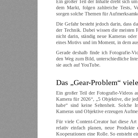
Ein großer Teil der Inhalte dreht sich
dem Markt, folgen zahlreiche Tests, V
sorgen solche Themen für Aufmerksamkei
Die Gefahr besteht jedoch darin, dass da
der Technik. Dabei wissen die meisten F
nicht darin, ständig neue Kameras oder
eines Motivs und im Moment, in dem aus e
Gerade deshalb finde ich Fotografie-Vi
den Weg zum Bild, unterschiedliche Inte
sie auch auf YouTube.
Das „Gear-Problem“ viele
Ein großer Teil der Fotografie-Videos 
Kamera für 2026“, „5 Objektive, die j
habe“ sind keine Seltenheit. Solche 
Kameras und Objektive erzeugen Aufmer
Für viele Content-Creator hat diese Art
relativ einfach planen, neue Produkte 
Kooperationen eine Rolle. So entsteht ei