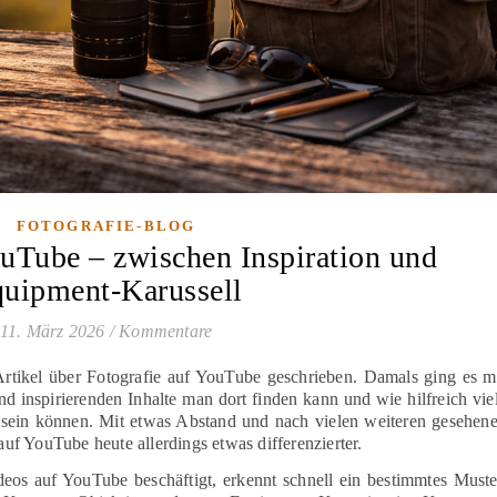
FOTOGRAFIE-BLOG
ouTube – zwischen Inspiration und
uipment-Karussell
11. März 2026
/
Kommentare
n Artikel über Fotografie auf YouTube geschrieben. Damals ging es m
d inspirierenden Inhalte man dort finden kann und wie hilfreich vie
te sein können. Mit etwas Abstand und nach vielen weiteren gesehen
f YouTube heute allerdings etwas differenzierter.
deos auf YouTube beschäftigt, erkennt schnell ein bestimmtes Muste