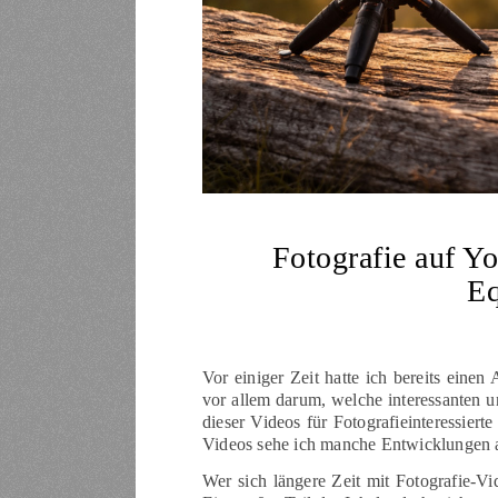
Fotografie auf Y
Eq
Vor einiger Zeit hatte ich bereits eine
vor allem darum, welche interessanten un
dieser Videos für Fotografieinteressier
Videos sehe ich manche Entwicklungen au
Wer sich längere Zeit mit Fotografie-Vi