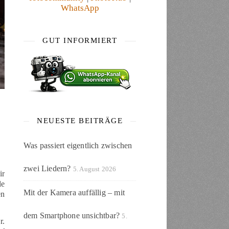
WhatsApp
GUT INFORMIERT
NEUESTE BEITRÄGE
Was passiert eigentlich zwischen
zwei Liedern?
5. August 2026
ir
le
Mit der Kamera auffällig – mit
en
dem Smartphone unsichtbar?
5.
r.