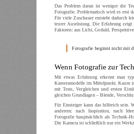
Das Problem daran ist weniger die Tec
Fotografie. Problematisch wird es erst d
Für viele Zuschauer entsteht dadurch lei
teurer Ausrüstung. Die Erfahrung zeigt
Faktoren: aus Licht, Geduld, Perspektive
Fotografie beginnt nicht mit
Wenn Fotografie zur Tech
Mit etwas Erfahrung erkennt man typi
Kameramodelle im Mittelpunkt. Kaum ist
mit Tests, Vergleichen und ersten Eind
gleichen Grundlagen – Blende, Verschlu
Für Einsteiger kann das hilfreich sein. 
anderem: nach Inspiration, nach Ide
Fotografie hauptsächlich als Technik-Ho
Die Kamera ist schließlich nur ein Werk