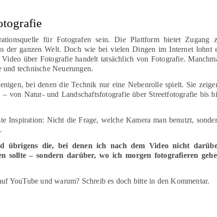
tografie
tionsquelle für Fotografen sein. Die Plattform bietet Zugang 
s der ganzen Welt. Doch wie bei vielen Dingen im Internet lohnt 
s Video über Fotografie handelt tatsächlich von Fotografie. Manchm
e und technische Neuerungen.
jenigen, bei denen die Technik nur eine Nebenrolle spielt. Sie zeige
 – von Natur- und Landschaftsfotografie über Streetfotografie bis h
gste Inspiration: Nicht die Frage, welche Kamera man benutzt, sonde
.
ind übrigens die, bei denen ich nach dem Video nicht darüb
n sollte – sondern darüber, wo ich morgen fotografieren geh
t auf YouTube und warum? Schreib es doch bitte in den Kommentar.