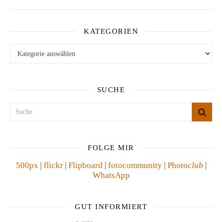
KATEGORIEN
Kategorien
SUCHE
FOLGE MIR
500px
|
flickr
|
Flipboard
|
fotocommunity
|
Photo
club
|
WhatsApp
GUT INFORMIERT