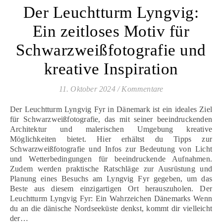
Der Leuchtturm Lyngvig:
Ein zeitloses Motiv für
Schwarzweißfotografie und
kreative Inspiration
11. Oktober 2024
/
Kommentare
Der Leuchtturm Lyngvig Fyr in Dänemark ist ein ideales Ziel
für Schwarzweißfotografie, das mit seiner beeindruckenden
Architektur und malerischen Umgebung kreative
Möglichkeiten bietet. Hier erhältst du Tipps zur
Schwarzweißfotografie und Infos zur Bedeutung von Licht
und Wetterbedingungen für beeindruckende Aufnahmen.
Zudem werden praktische Ratschläge zur Ausrüstung und
Planung eines Besuchs am Lyngvig Fyr gegeben, um das
Beste aus diesem einzigartigen Ort herauszuholen. Der
Leuchtturm Lyngvig Fyr: Ein Wahrzeichen Dänemarks Wenn
du an die dänische Nordseeküste denkst, kommt dir vielleicht
der…