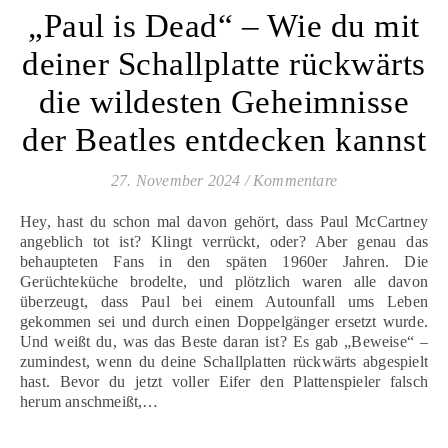
„Paul is Dead“ – Wie du mit
deiner Schallplatte rückwärts
die wildesten Geheimnisse
der Beatles entdecken kannst
27. November 2024
/
Kommentare
Hey, hast du schon mal davon gehört, dass Paul McCartney
angeblich tot ist? Klingt verrückt, oder? Aber genau das
behaupteten Fans in den späten 1960er Jahren. Die
Gerüchteküche brodelte, und plötzlich waren alle davon
überzeugt, dass Paul bei einem Autounfall ums Leben
gekommen sei und durch einen Doppelgänger ersetzt wurde.
Und weißt du, was das Beste daran ist? Es gab „Beweise“ –
zumindest, wenn du deine Schallplatten rückwärts abgespielt
hast. Bevor du jetzt voller Eifer den Plattenspieler falsch
herum anschmeißt,…