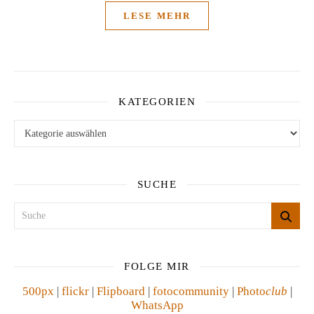
LESE MEHR
KATEGORIEN
Kategorien
SUCHE
FOLGE MIR
500px
|
flickr
|
Flipboard
|
fotocommunity
|
Photo
club
|
WhatsApp