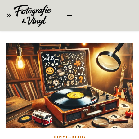
VINYL-BLOG