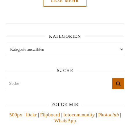
LESE MEHR
KATEGORIEN
Kategorien
SUCHE
FOLGE MIR
500px
|
flickr
|
Flipboard
|
fotocommunity
|
Photo
club
|
WhatsApp